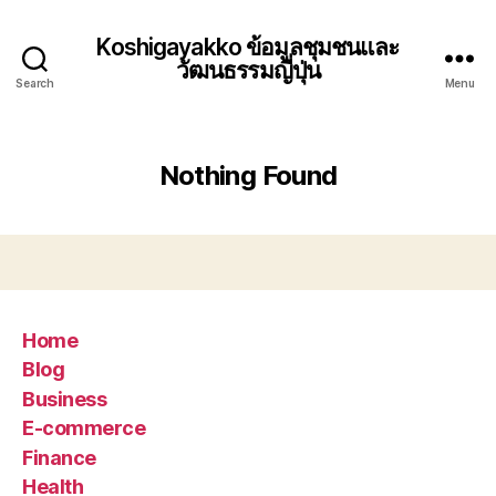
Koshigayakko ข้อมูลชุมชนและ
วัฒนธรรมญี่ปุ่น
Search
Menu
Nothing Found
Home
Blog
Business
E-commerce
Finance
Health