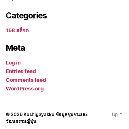
Categories
168 สล็อต
Meta
Log in
Entries feed
Comments feed
WordPress.org
© 2026
Koshigayakko ข้อมูลชุมชนและ
Up
↑
วัฒนธรรมญี่ปุ่น