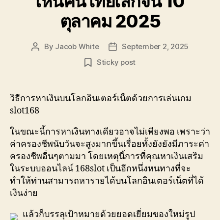
เห็นคนไทยเลิกจน 10
ตุลาคม 2025
By
Jacob White
September 2, 2025
Post
Post
author
date
Sticky post
วิธีการหาเงินบนโลกอินเตอร์เน็ตด้วยการเล่นเกม
slot168
ในขณะนี้การหาเงินทางเดียวอาจไม่เพียงพอ เพราะว่า
ค่าครองชีพนับวันจะสูงมากขึ้นเรื่อยทั้งยังยังมีภาระค่า
ครองชีพอื่นๆตามมา โดยเหตุนี้การที่คุณหาเงินเสริม
ในระบบออนไลน์ 168slot เป็นอีกหนึ่งหนทางที่จะ
ทำให้ท่านสามารถหารายได้บนโลกอินเตอร์เน็ตที่ได้
เงินง่าย
แล้วก็บรรลุเป้าหมายด้วยยอดเยี่ยมของใหม่รูป