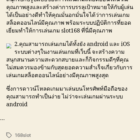
คุณภาพสูงและสร้างค่าการบรรลุเป้าหมายให้กับผู้เล่น
ได้เป็นอย่างดีทำให้คุณมั่นอกมั่นใจได้ว่าการเล่นเกม
สล็อตออนไลน์มีคุณภาพ พร้อมระบบปฏิบัติการที่ยอด
เยี่ยมทำให้การเล่นเกม slot168 ที่นี่มีคุณภาพ
2.คุณสามารถเล่นเกมได้ทั้งยัง android และ iOS
ระบบต่างๆในงานเล่นเกมที่เว็บนี้ จะสร้างความ
สนุกสนานความสะดวกสบายและก็กิจกรรมดีๆที่คุณ
ไม่สมควรมองข้ามกับสุดยอดความสำเร็จเกี่ยวกับการ
เล่นเกมสล็อตออนไลน์อย่างมีคุณภาพสูงสุด
ซึ่งการดาวน์โหลดเกมมาเล่นบนโทรศัพท์มือถือของ
คุณสามารถทำเป็นง่าย ไม่ว่าจะเล่นเกมผ่านระบบ
android
…
168slot
Tags