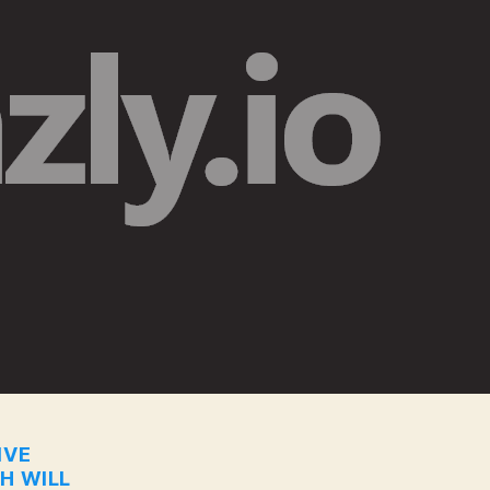
IVE
CH WILL