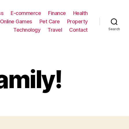
ss
E-commerce
Finance
Health
Online Games
Pet Care
Property
Technology
Travel
Contact
Search
amily!