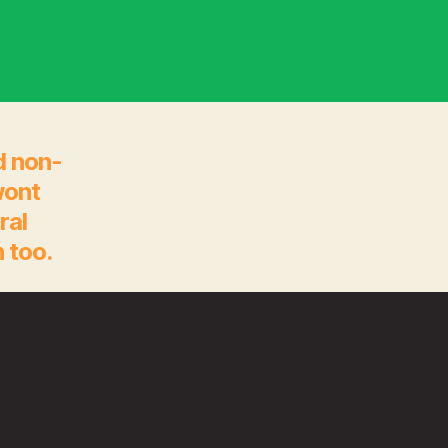
d non-
wont
ral
 too.