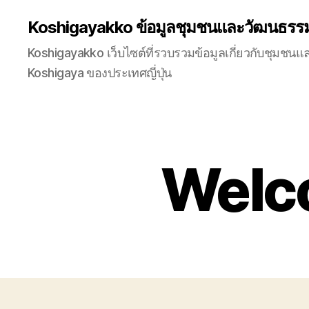
Koshigayakko ข้อมูลชุมชนและวัฒนธรรมญี
Koshigayakko เว็บไซต์ที่รวบรวมข้อมูลเกี่ยวกับชุมชน
Koshigaya ของประเทศญี่ปุ่น
Welco