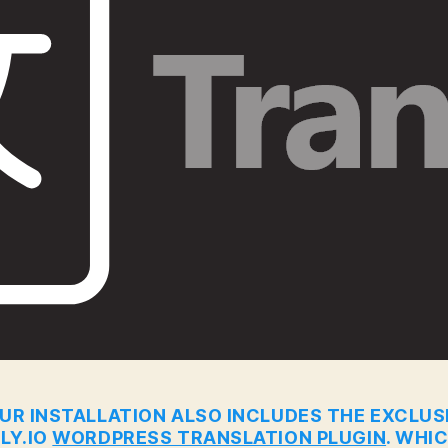
UR INSTALLATION ALSO INCLUDES THE EXCLUS
LY.IO
WORDPRESS TRANSLATION PLUGIN
. WHI